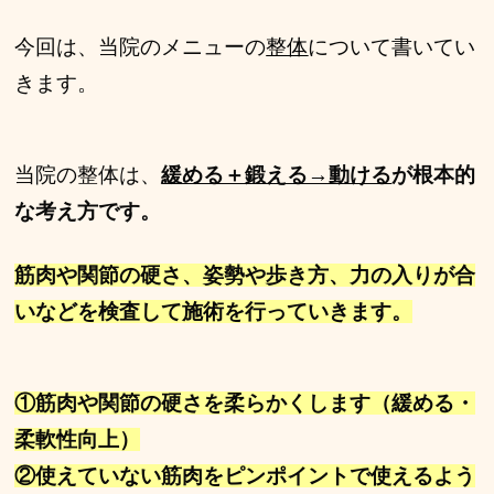
今回は、当院のメニューの
整体
について書いてい
きます。
当院の整体は、
緩める＋鍛える→動ける
が根本的
な考え方です。
筋肉や関節の硬さ、姿勢や歩き方、力の入りが合
いなどを検査して
施術を行っていきます。
①筋肉や関節の硬さを柔らかくします（緩める・
柔軟性向上）
②使えていない筋肉をピンポイントで使えるよう