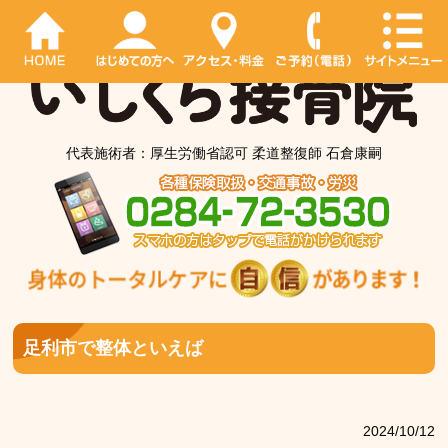
代表施術者：厚生労働省認可 柔道整復師 石倉康嗣
足利市で整体といえば
2024/10/12