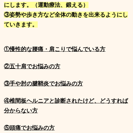
にします。（運動療法、鍛える）
③姿勢や歩き方など全体の動きを出来るようにし
ていきます。
①慢性的な腰痛・肩こりで悩んでいる方
②五十肩でお悩みの方
③手や肘の腱鞘炎でお悩みの方
④椎間板ヘルニアと診断されたけど、どうすれば
分からない方
⑤頭痛でお悩みの方