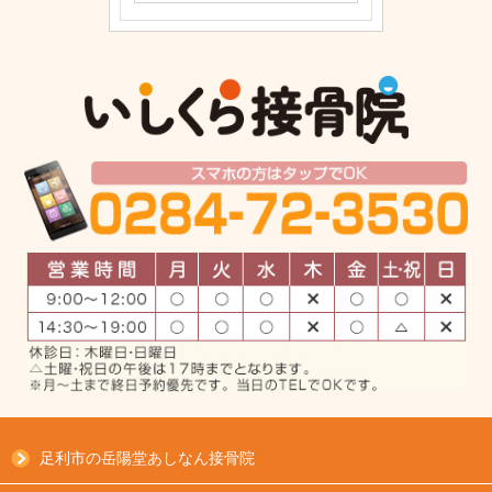
足利市の岳陽堂あしなん接骨院