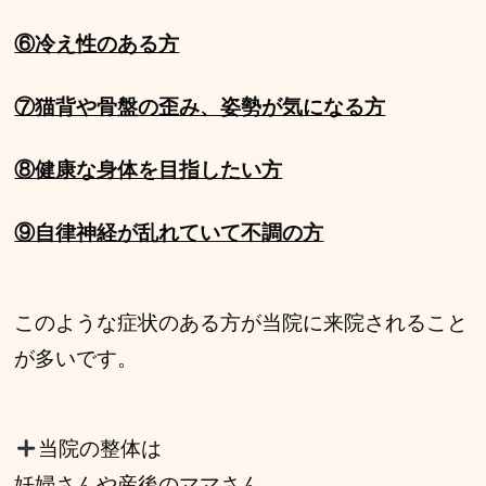
⑥冷え性のある方
⑦猫背や骨盤の歪み、姿勢が気になる方
⑧健康な身体を目指したい方
⑨自律神経が乱れていて不調の方
このような症状のある方が当院に
来院されること
が多いです。
当院の整体は
妊婦さんや産後のママさん