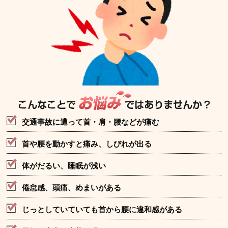
交通事故に遭って首・肩・腰などが痛む
首や腰を動かすと痛み、しびれが出る
体がだるい、睡眠が浅い
倦怠感、頭痛、めまいがある
じっとしていていても首から腰に違和感がある