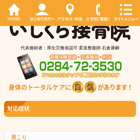
代表施術者：厚生労働省認可 柔道整復師 石倉康嗣
対応症状
肩こり