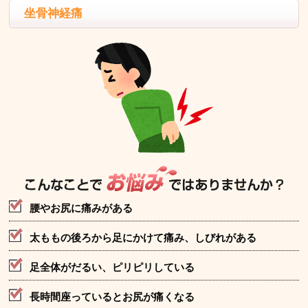
坐骨神経痛
腰やお尻に痛みがある
太ももの後ろから足にかけて痛み、しびれがある
足全体がだるい、ピリピリしている
長時間座っているとお尻が痛くなる