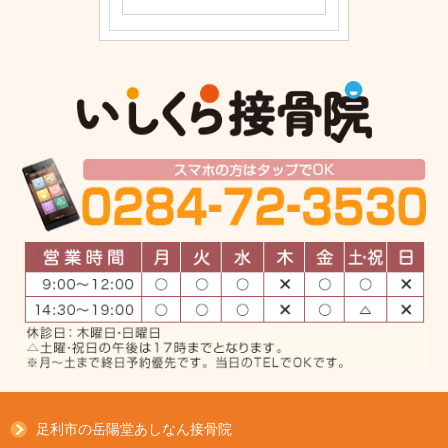
足利市の岳陽堂あしなん接骨院