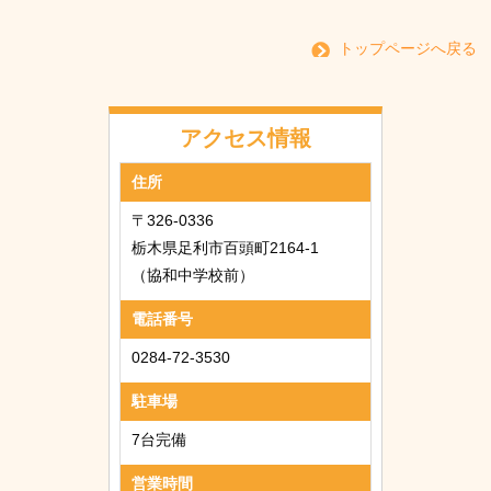
トップページへ戻る
アクセス情報
住所
〒326-0336
栃木県足利市百頭町2164-1
（協和中学校前）
電話番号
0284-72-3530
駐車場
7台完備
営業時間